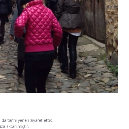
a tarihi yerleri ziyaret ettik.
a aktarılmıştır.